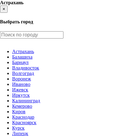
Астрахань
×
Выбрать город
Астрахань
Балашиха
Барнаул
Владивосток
Волгоград
Воронеж
Иваново
Ижевск
Иркутск
Калининград
Кемерово
Киров
Краснодар
Красноярск
Курск
Липецк