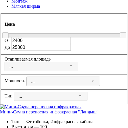
Монтаж
Мягкая ширма
Цена
От
До
Отапливаемая площадь
...
Мощность
...
Тип
...
Мини-Сауна переносная инфракрасная "Ландыш"
Тип — Фитобочка, Инфракрасная кабина
Высота, см — 100