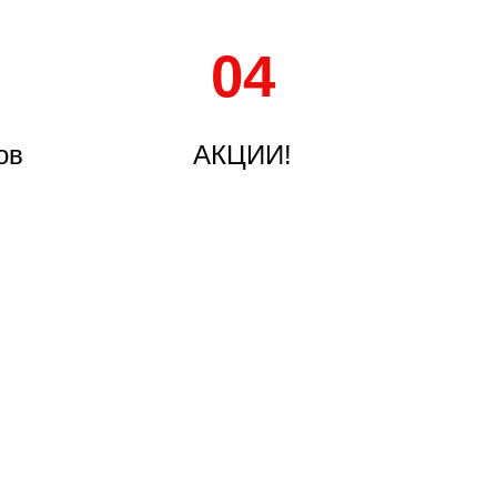
04
ов
АКЦИИ!