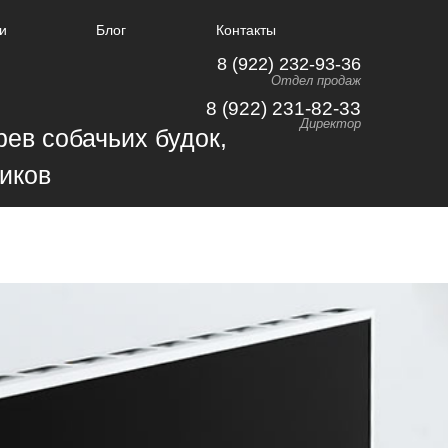
и
Блог
Контакты
8 (922) 232-93-36
Отдел продаж
8 (922) 231-82-33
Директор