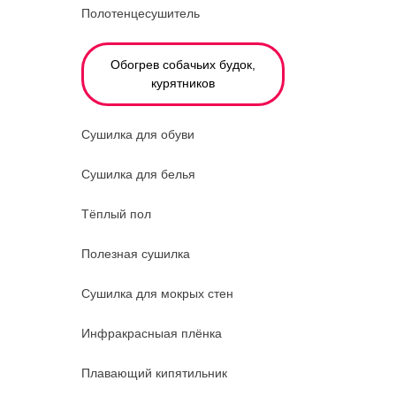
Полотенцесушитель
Обогрев собачьих будок,
курятников
Сушилка для обуви
Сушилка для белья
Тёплый пол
Полезная сушилка
Сушилка для мокрых стен
Инфракрасныая плёнка
Плавающий кипятильник