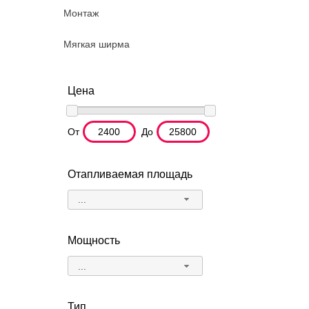
Монтаж
Мягкая ширма
Цена
От
До
Отапливаемая площадь
...
Мощность
...
Тип