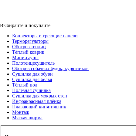
Выбирайте и покупайте
Конвекторы и греющие панели
Терморегуляторы
Обогрев теплиц
Тёплый коврик
Мини-сауны
Полотенцесушитель
Обогрев собачьих будок, курятников
Сушилка для обуви
Сушилка для белья
Тёплый пол
Полезная сушилка
Сушилка для мокрых стен
Инфракрасныая плёнка
Плавающий кипятильник
Монтаж
Мягкая ширма