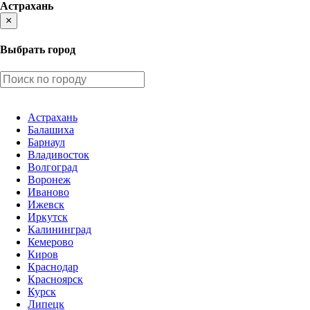
Астрахань
×
Выбрать город
Астрахань
Балашиха
Барнаул
Владивосток
Волгоград
Воронеж
Иваново
Ижевск
Иркутск
Калининград
Кемерово
Киров
Краснодар
Красноярск
Курск
Липецк