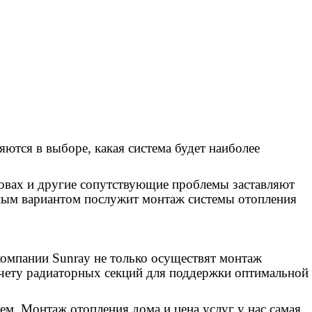
ются в выборе, какая система будет наиболее
дровах и другие сопутствующие проблемы заставляют
ичным вариантом послужит монтаж системы отопления
омпании Sunray не только осуществят монтаж
счету радиаторных секций для поддержки оптимальной
ем. Монтаж отопления дома и цена услуг у нас самая