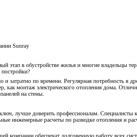
ании Sunray
ый этап в обустройстве жилья и многие владельцы теря
й постройки?
но и затратно по времени. Регулярная потребность в 
мер, как монтаж электрического отопления дома. Отл
панелей на стены.
ключ, лучше доверить профессионалам. Специалисты к
ьные инженерные расчеты по разводке отопления и ра
шей компании обеспечат долговечную работу всех сист