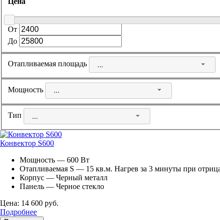
Цена
От
До
Отапливаемая площадь
...
Мощность
...
Тип
...
Конвектор S600
Мощность — 600 Вт
Отапливаемая S — 15 кв.м. Нагрев за 3 минуты при отриц
Корпус — Черный металл
Панель — Черное стекло
Цена: 14 600 руб.
Подробнее