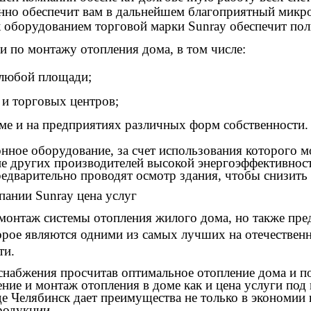
анно обеспечит вам в дальнейшем благоприятный микр
к оборудованием торговой марки Sunray обеспечит по
 по монтажу отопления дома, в том числе:
 любой площади;
и торговых центров;
ме и на предприятиях различных форм собственности.
нное оборудование, за счет использования которого м
е других производителей высокой энергоэффективност
едварительно проводят осмотр здания, чтобы снизить
пании Sunray цена услуг
монтаж системы отопления жилого дома, но также пре
торое являются одними из самых лучших на отечестве
ти.
набжения просчитав оптимальное отопление дома и по
ние и монтаж отопления в доме как и цена услуги под
де Челябинск дает преимущества не только в экономии
родукции.