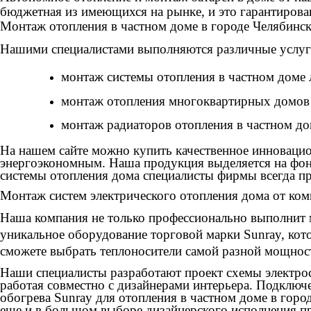
бюджетная из имеющихся на рынке, и это гарантиров
Монтаж отопления в частном доме в городе Челябинс
Нашими специалистами выполняются различные услуги
монтаж системы отопления в частном доме
монтаж отопления многоквартирных домов 
монтаж радиаторов отопления в частном до
На нашем сайте можно купить качественное инновацио
энергоэкономным.
Наша продукция выделяется на фон
системы отопления дома специалисты фирмы всегда пр
Монтаж систем электрического отопления дома от ком
Наша компания не только профессионально выполнит 
уникальное оборудование торговой марки Sunray, ко
сможете выбрать теплоносители самой разной мощнос
Наши специалисты разработают проект схемы электрос
работая совместно с дизайнерами интерьера. Подключе
обогрева Sunray для отопления в частном доме в горо
еще и в большом выборе дизайнерского исполнения п